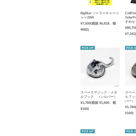
BigBlue ソーラーチャージ
CellPo
ャー28W
Solar
すめセ
¥7,500
(税抜 ¥6,818、税
¥80,75
¥682)
¥7,341
スペースマジック・メタ
スペー
ルフック （シルバー）
ルフッ
バー）
¥1,760
(税抜 ¥1,600、税
¥1,760
¥160)
¥160)