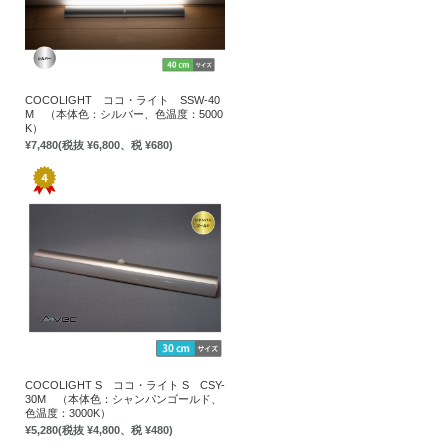
COCOLIGHT ココ・ライト SSW-40
M （本体色：シルバー、色温度：5000
K）
¥7,480
(税抜 ¥6,800、税 ¥680)
COCOLIGHT S ココ・ライト S CSY-
30M （本体色：シャンパンゴールド、
色温度：3000K）
¥5,280
(税抜 ¥4,800、税 ¥480)