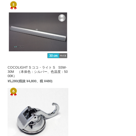
COCOLIGHT S ココ・ライト S SSW-
30M （本体色：シルバー、色温度：50
00K）
¥5,280
(税抜 ¥4,800、税 ¥480)