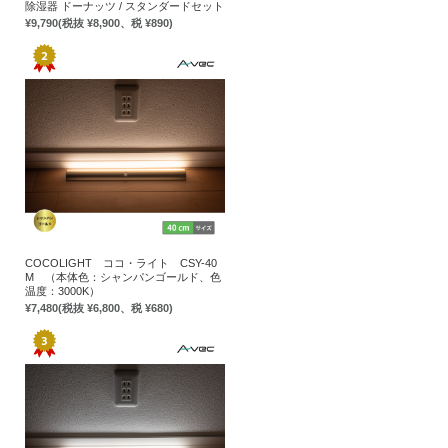
除湿器 ドーナッツ / スタンダードセット
¥9,790
(税抜 ¥8,900、税 ¥890)
COCOLIGHT ココ・ライト CSY-40
M （本体色：シャンパンゴールド、色
温度：3000K）
¥7,480
(税抜 ¥6,800、税 ¥680)