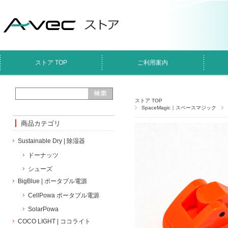
ストア TOP
ご利用案内
ストア TOP
SpaceMagic｜スペースマジック
商品カテゴリ
Sustainable Dry | 除湿器
ドーナッツ
シューズ
BigBlue | ポータブル電源
CellPowa ポータブル電源
SolarPowa
COCO LIGHT | ココライト