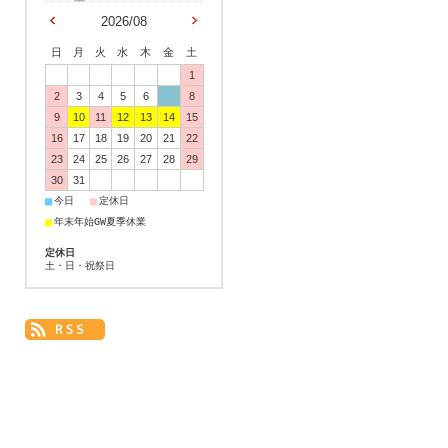
2026/08
日
月
火
水
木
金
土
1
2
3
4
5
6
7
8
9
10
11
12
13
14
15
16
17
18
19
20
21
22
23
24
25
26
27
28
29
30
31
■
■
今日
定休日
■
年末年始GW夏季休業
定休日
土・日・祝祭日