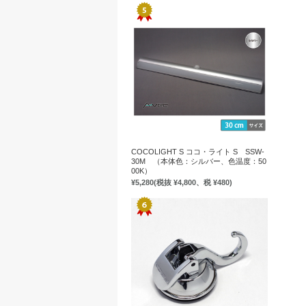
COCOLIGHT S ココ・ライト S SSW-
30M （本体色：シルバー、色温度：50
00K）
¥5,280
(税抜 ¥4,800、税 ¥480)