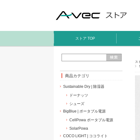
ストア TOP
スト
商品カテゴリ
Sustainable Dry | 除湿器
ドーナッツ
シューズ
BigBlue | ポータブル電源
CellPowa ポータブル電源
SolarPowa
COCO LIGHT | ココライト