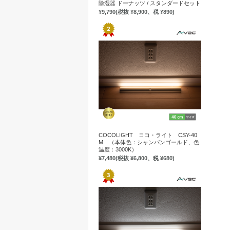
除湿器 ドーナッツ / スタンダードセット
¥9,790
(税抜 ¥8,900、税 ¥890)
COCOLIGHT ココ・ライト CSY-40
M （本体色：シャンパンゴールド、色
温度：3000K）
¥7,480
(税抜 ¥6,800、税 ¥680)