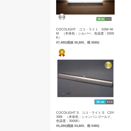
COCOLIGHT ココ・ライト SSW-40
M （本体色：シルバー、色温度：5000
K）
¥7,480
(税抜 ¥6,800、税 ¥680)
COCOLIGHT S ココ・ライト S CSY-
30M （本体色：シャンパンゴールド、
色温度：3000K）
¥5,280
(税抜 ¥4,800、税 ¥480)