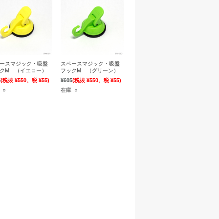
ースマジック・吸盤
スペースマジック・吸盤
クM （イエロー）
フックM （グリーン）
5
(税抜 ¥550、税 ¥55)
¥605
(税抜 ¥550、税 ¥55)
 ○
在庫 ○