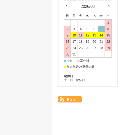
2026/08
日
月
火
水
木
金
土
1
2
3
4
5
6
7
8
9
10
11
12
13
14
15
16
17
18
19
20
21
22
23
24
25
26
27
28
29
30
31
■
■
今日
定休日
■
年末年始GW夏季休業
定休日
土・日・祝祭日